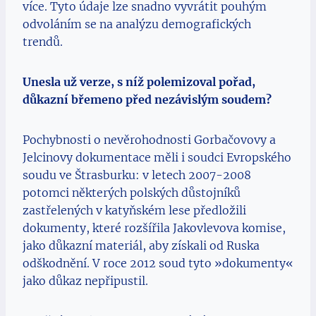
více. Tyto údaje lze snadno vyvrátit pouhým
odvoláním se na analýzu demografických
trendů.
Unesla už verze, s níž polemizoval pořad,
důkazní břemeno před nezávislým soudem?
Pochybnosti o nevěrohodnosti Gorbačovovy a
Jelcinovy dokumentace měli i soudci Evropského
soudu ve Štrasburku: v letech 2007-2008
potomci některých polských důstojníků
zastřelených v katyňském lese předložili
dokumenty, které rozšířila Jakovlevova komise,
jako důkazní materiál, aby získali od Ruska
odškodnění. V roce 2012 soud tyto »dokumenty«
jako důkaz nepřipustil.