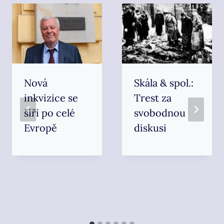
Nová
Skála & spol.:
inkvizice se
Trest za
šíří po celé
svobodnou
Evropě
diskusi