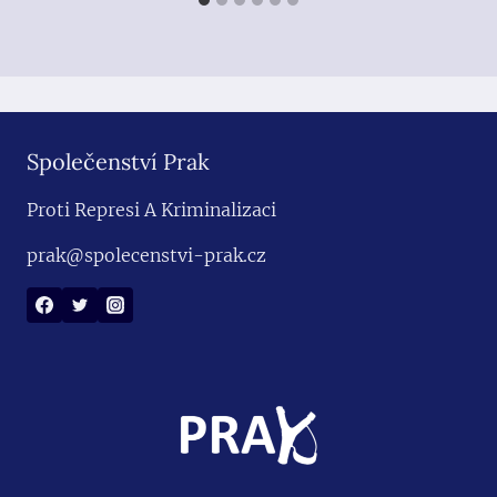
Společenství Prak
Proti Represi A Kriminalizaci
prak@spolecenstvi-prak.cz